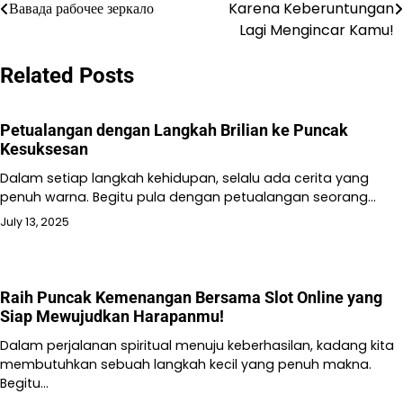
Вавада рабочее зеркало
Karena Keberuntungan
navigation
Lagi Mengincar Kamu!
Related Posts
Petualangan dengan Langkah Brilian ke Puncak
Kesuksesan
Dalam setiap langkah kehidupan, selalu ada cerita yang
penuh warna. Begitu pula dengan petualangan seorang…
July 13, 2025
Raih Puncak Kemenangan Bersama Slot Online yang
Siap Mewujudkan Harapanmu!
Dalam perjalanan spiritual menuju keberhasilan, kadang kita
membutuhkan sebuah langkah kecil yang penuh makna.
Begitu…