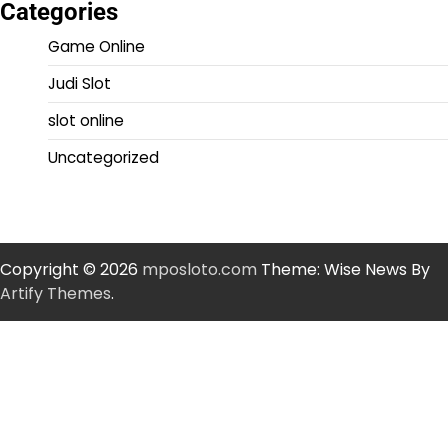
Categories
Game Online
Judi Slot
slot online
Uncategorized
Copyright © 2026
mposloto.com
Theme: Wise News By
Artify Themes
.