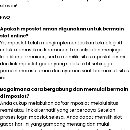
situs ini!
FAQ
Apakah mposlot aman digunakan untuk bermain
slot online?
Ya, mposlot telah mengimplementasikan teknologi AI
untuk memastikan keamanan transaksi dan menjaga
keadilan permainan, serta memiliki situs mposlot resmi
dan link mposlot gacor yang selalu aktif sehingga
pemain merasa aman dan nyaman saat bermain di situs
ini.
Bagaimana cara bergabung dan memulai bermain
di mposlot?
Anda cukup melakukan daftar mposlot melalui situs
resmi atau link alternatif yang terpercaya. Setelah
proses login mposlot selesai, Anda dapat memilih slot
gacor hari ini yang gampang menang dan mulai