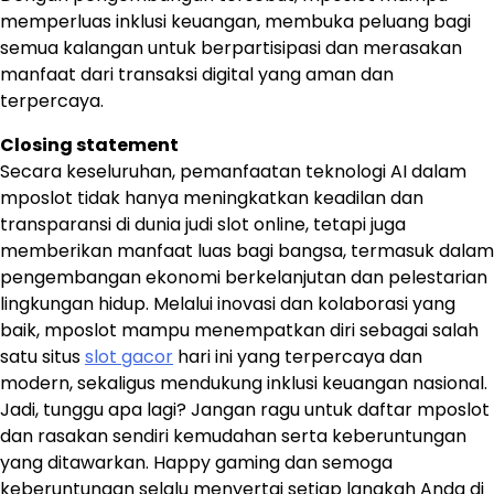
memperluas inklusi keuangan, membuka peluang bagi
semua kalangan untuk berpartisipasi dan merasakan
manfaat dari transaksi digital yang aman dan
terpercaya.
Closing statement
Secara keseluruhan, pemanfaatan teknologi AI dalam
mposlot tidak hanya meningkatkan keadilan dan
transparansi di dunia judi slot online, tetapi juga
memberikan manfaat luas bagi bangsa, termasuk dalam
pengembangan ekonomi berkelanjutan dan pelestarian
lingkungan hidup. Melalui inovasi dan kolaborasi yang
baik, mposlot mampu menempatkan diri sebagai salah
satu situs
slot gacor
hari ini yang terpercaya dan
modern, sekaligus mendukung inklusi keuangan nasional.
Jadi, tunggu apa lagi? Jangan ragu untuk daftar mposlot
dan rasakan sendiri kemudahan serta keberuntungan
yang ditawarkan. Happy gaming dan semoga
keberuntungan selalu menyertai setiap langkah Anda di