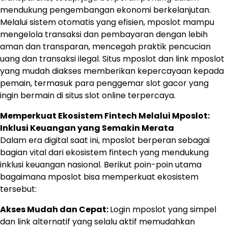
mendukung pengembangan ekonomi berkelanjutan.
Melalui sistem otomatis yang efisien, mposlot mampu
mengelola transaksi dan pembayaran dengan lebih
aman dan transparan, mencegah praktik pencucian
uang dan transaksi ilegal. Situs mposlot dan link mposlot
yang mudah diakses memberikan kepercayaan kepada
pemain, termasuk para penggemar slot gacor yang
ingin bermain di situs slot online terpercaya.
Memperkuat Ekosistem Fintech Melalui Mposlot:
Inklusi Keuangan yang Semakin Merata
Dalam era digital saat ini, mposlot berperan sebagai
bagian vital dari ekosistem fintech yang mendukung
inklusi keuangan nasional. Berikut poin-poin utama
bagaimana mposlot bisa memperkuat ekosistem
tersebut:
Akses Mudah dan Cepat:
Login mposlot yang simpel
dan link alternatif yang selalu aktif memudahkan